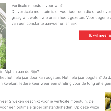
Verticale moestuin voor wie?
De verticale moestuin is er voor iedereen die direct ove
graag wilt weten wie eraan heeft gezeten. Voor degene di
van een constante aanvoer en smaak.
Ik wil meer 
in Alphen aan de Rijn?
et het hele jaar door kan oogsten. Het hele jaar oogsten? Ja d
den kweken. Iedere keer weer een streling voor de tong uit eigen
veer 2 weken geschikt voor je verticale moestuin. De
t voor een optimale groei omstandigheden. Op deze wijze