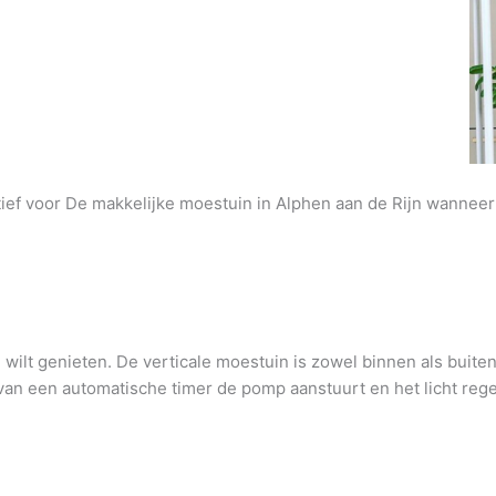
tief voor De makkelijke moestuin in Alphen aan de Rijn wanneer 
wilt genieten. De verticale moestuin is zowel binnen als buite
an een automatische timer de pomp aanstuurt en het licht regel