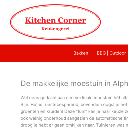
Bakken
BBQ | Outdoor
De makkelijke moestuin in Alph
Wel eens gedacht aan een verticale moestuin hét alt
Rijn. Het is ruimtebesparend, bovendien oogst je het
groenten en kruiden! Deze “tuin” kan je naar keuze z
ook weinig onderhoud aangezien de automatische time
droog je hebt er geen omkijken naar. Tuinieren was n