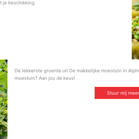
t je beschikking.
De lekkerste groente uit De makkelijke moestuin in Alphen
moestuin? Aan jou de keus!
Stuur mij meer