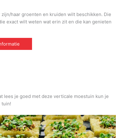
r zijn/haar groenten en kruiden wilt beschikken. Die
e exact wilt weten wat erin zit en die kan genieten
informatie
at lees je goed met deze verticale moestuin kun je
 tuin!