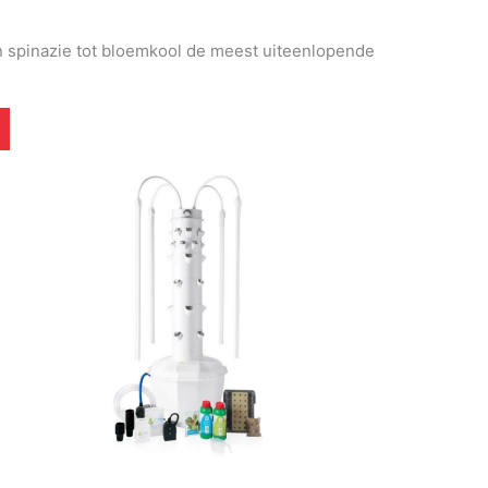
an spinazie tot bloemkool de meest uiteenlopende