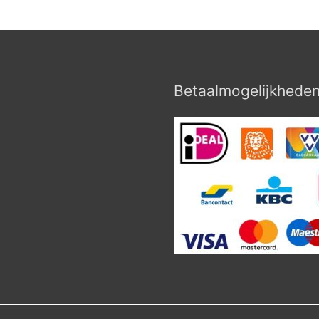
Betaalmogelijkhede