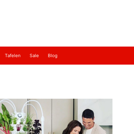
Tafelen
Sale
Blog