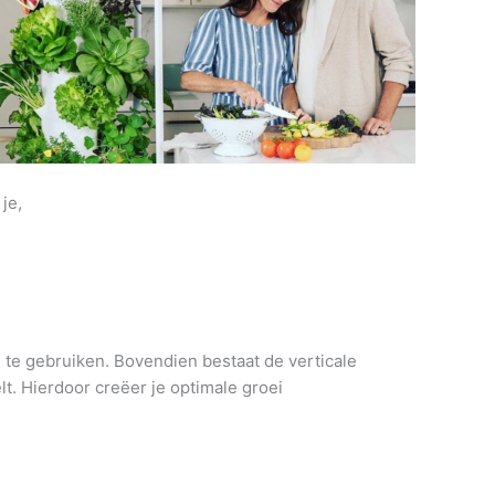
je,
n te gebruiken. Bovendien bestaat de verticale
t. Hierdoor creëer je optimale groei