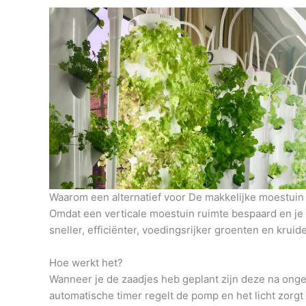
Waarom een alternatief voor De makkelijke moestuin 
Omdat een verticale moestuin ruimte bespaard en je h
sneller, efficiënter, voedingsrijker groenten en krui
Hoe werkt het?
Wanneer je de zaadjes heb geplant zijn deze na onge
automatische timer regelt de pomp en het licht zorg