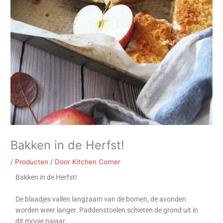
Bakken in de Herfst!
/
Producten
/ Door
Kitchen Corner
Bakken in de Herfst!
De blaadjes vallen langzaam van de bomen, de avonden
worden weer langer. Paddenstoelen schieten de grond uit in
dit mooie najaar.